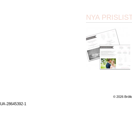
NYA PRISLIS
© 2026 Bröll
UA-28645392-1