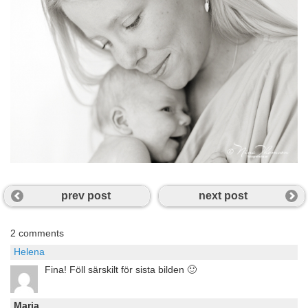
prev post
next post
2 comments
Helena
Fina! Föll särskilt för sista bilden 🙂
Maria