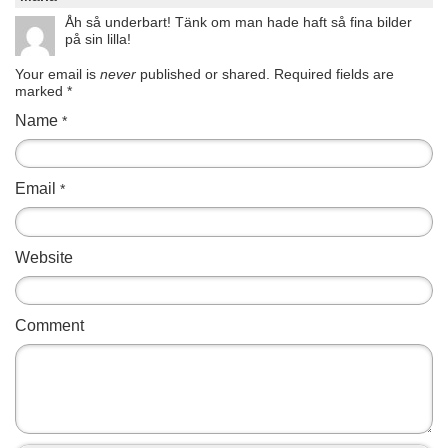
Åh så underbart! Tänk om man hade haft så fina bilder
på sin lilla!
Your email is
never
published or shared. Required fields are
marked
*
Name
*
Email
*
Website
Comment