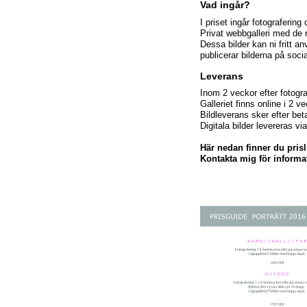
Vad ingår?
I priset ingår fotografering
Privat webbgalleri med de 
Dessa bilder kan ni fritt a
publicerar bilderna på soci
Leverans
Inom 2 veckor efter fotografe
Galleriet finns online i 2 ve
Bildleverans sker efter bet
Digitala bilder levereras v
Här nedan finner du prisli
Kontakta mig för informat