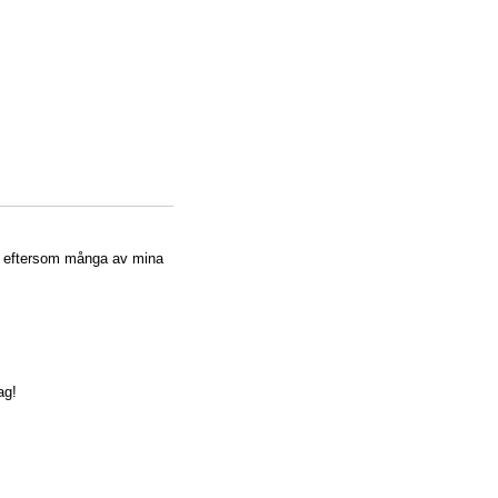
ö eftersom många av mina
ag!