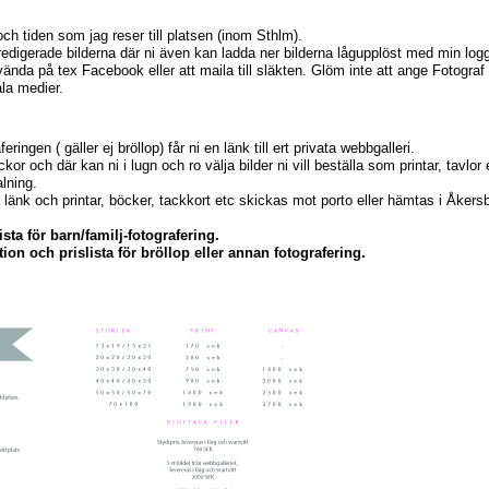
 och tiden som jag reser till platsen (inom Sthlm).
redigerade bilderna där ni även kan ladda ner bilderna lågupplöst med min log
nvända på tex Facebook eller att maila till släkten. Glöm inte att ange Fotogr
ala medier.
ringen ( gäller ej bröllop) får ni en länk till ert privata webbgalleri.
ckor och där kan ni i lugn och ro välja bilder ni vill beställa som printar, tavlor e
alning.
ia länk och printar, böcker, tackkort etc skickas mot porto eller hämtas i Åkers
sta för barn/familj-fotografering.
ion och prislista för bröllop eller annan fotografering.