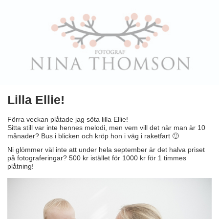
Lilla Ellie!
Förra veckan plåtade jag söta lilla Ellie!
Sitta still var inte hennes melodi, men vem vill det när man är 10
månader? Bus i blicken och kröp hon i väg i raketfart 🙂
Ni glömmer väl inte att under hela september är det halva priset
på fotograferingar? 500 kr istället för 1000 kr för 1 timmes
plåtning!