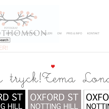
J
BRÖLLOP
FÖRETAG
GALLERI
OM
PRIS & INFO
KONTAKT
ER!