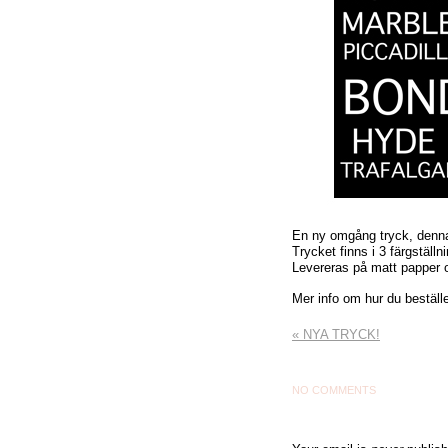
En ny omgång tryck, denn
Trycket finns i 3 färgställ
Levereras på matt papper 
Mer info om hur du beställe
«
NYA TRYCK!
NO COMMENTS