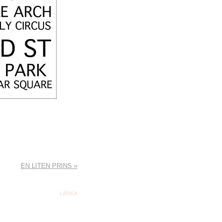
EN LITEN PRINS
»
LÄNKA