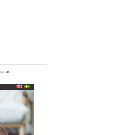
nster.