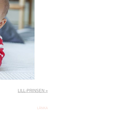
LILL-PRINSEN
»
LÄNKA