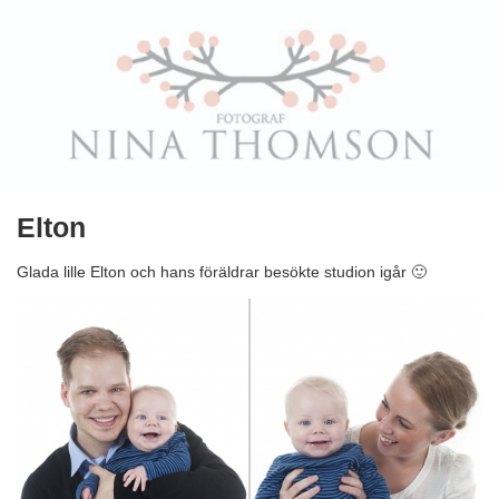
Elton
Glada lille Elton och hans föräldrar besökte studion igår 🙂